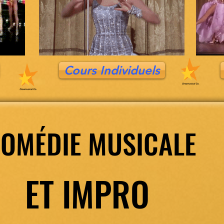
Cours Individuels
OMÉDIE MUSICALE
OMÉDIE MUSICALE
ET IMPRO
ET IMPRO