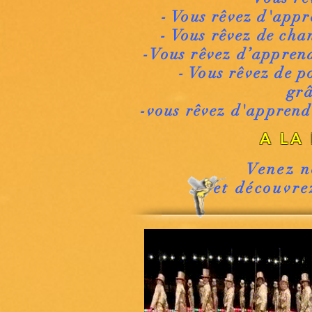
- Vous rêvez d'appre
- Vous rêvez de cha
-Vous rêvez d’apprend
- Vous rêvez de p
grâ
-vous rêvez d'apprend
A LA
Venez n
et découvre