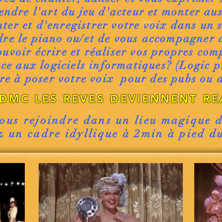
ndre l'art du jeu d'acteur et monter aus
nter et d'enregistrer votre voix dans un 
re le piano ou/et de vous accompagner d
ouvoir écrire et réaliser vos propres com
ce aux logiciels informatiques? (Logic p
re à poser votre voix pour des pubs ou 
 DMC LES REVES DEVIENNENT REA
ous rejoindre dans un lieu magique 
z un cadre idyllique à 2min à pied du