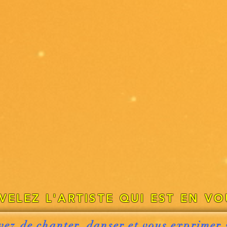
VELEZ L'ARTISTE QUI EST EN VO
êvez de chanter, danser et vous exprimer 